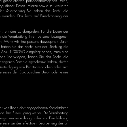
hre gespeicherten personenbezogenen Daten,
ng dieser Daten. Hierzu sowie zu weiteren
er Verarbeitung Sie haben das Recht, die
ns wenden. Das Recht auf Einschränkung der
it, um dies zu überprüfen. Für die Dauer der
 die Verarbeitung Ihrer personenbezogenen
gen. Wenn wir Ihre personenbezogenen Daten
haben Sie das Recht, statt der Löschung die
21 Abs. 1 DSGVO eingelegt haben, muss eine
ssen überwiegen, haben Sie das Recht, die
bezogenen Daten eingeschränkt haben, dürfen
Verteidigung von Rechtsansprüchen oder zum
nteresses der Europäischen Union oder eines
er von Ihnen dort angegebenen Kontaktdaten
e Ihre Einwilligung weiter. Die Verarbeitung
rtrags zusammenhängt oder zur Durchführung
teresse an der effektiven Bearbeitung der an