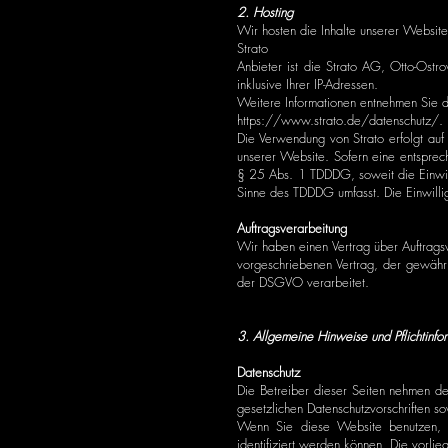
2. Hosting
Wir hosten die Inhalte unserer Websit
Strato
Anbieter ist die Strato AG, Otto-Ostr
inklusive Ihrer IP-Adressen.
Weitere Informationen entnehmen Sie d
https://www.strato.de/datenschutz/.
Die Verwendung von Strato erfolgt auf
unserer Website. Sofern eine entsprec
§ 25 Abs. 1 TDDDG, soweit die Einwill
Sinne des TDDDG umfasst. Die Einwillig
Auftragsverarbeitung
Wir haben einen Vertrag über Auftrags
vorgeschriebenen Vertrag, der gewähr
der DSGVO verarbeitet.
3. Allgemeine Hinweise und Pflichtinfo
Datenschutz
Die Betreiber dieser Seiten nehmen de
gesetzlichen Datenschutzvorschriften s
Wenn Sie diese Website benutzen, 
identifiziert werden können. Die vorli