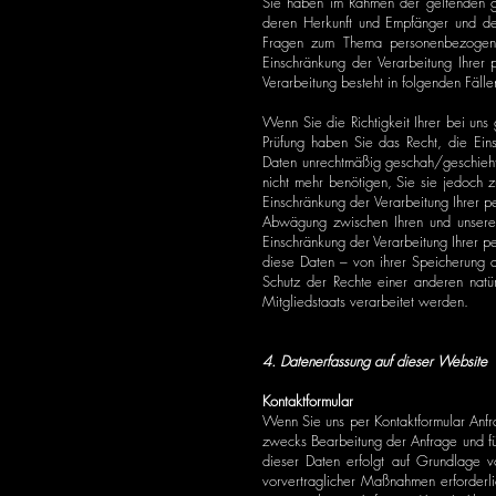
Sie haben im Rahmen der geltenden ge
deren Herkunft und Empfänger und de
Fragen zum Thema personenbezogene 
Einschränkung der Verarbeitung Ihrer
Verarbeitung besteht in folgenden Fälle
Wenn Sie die Richtigkeit Ihrer bei un
Prüfung haben Sie das Recht, die Ei
Daten unrechtmäßig geschah/geschieht
nicht mehr benötigen, Sie sie jedoch 
Einschränkung der Verarbeitung Ihrer
Abwägung zwischen Ihren und unseren
Einschränkung der Verarbeitung Ihrer 
diese Daten – von ihrer Speicherung 
Schutz der Rechte einer anderen natür
Mitgliedstaats verarbeitet werden.
4. Datenerfassung auf dieser Website
Kontaktformular
Wenn Sie uns per Kontaktformular Anf
zwecks Bearbeitung der Anfrage und für
dieser Daten erfolgt auf Grundlage v
vorvertraglicher Maßnahmen erforderlic