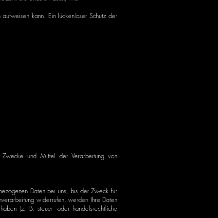
n aufweisen kann. Ein lückenloser Schutz der
ie Zwecke und Mittel der Verarbeitung von
nbezogenen Daten bei uns, bis der Zweck für
enverarbeitung widerrufen, werden Ihre Daten
aben (z. B. steuer- oder handelsrechtliche