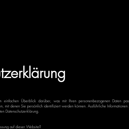
tzerklärung
n einfachen Überblick darüber, was mit Ihren personenbezogenen Daten pas
n, mit denen Sie persönlich identifiziert werden können. Ausführliche Information
rten Datenschutzerklärung.
fassung auf dieser Website?