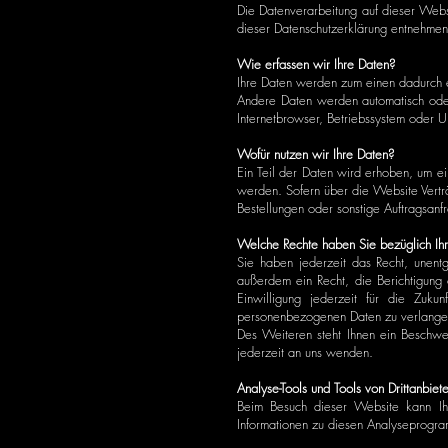
Die Datenverarbeitung auf dieser Webs
dieser Datenschutzerklärung entnehmen
Wie erfassen wir Ihre Daten?
Ihre Daten werden zum einen dadurch er
Andere Daten werden automatisch oder 
Internetbrowser, Betriebssystem oder Uh
Wofür nutzen wir Ihre Daten?
Ein Teil der Daten wird erhoben, um e
werden. Sofern über die Website Vertr
Bestellungen oder sonstige Auftragsanf
Welche Rechte haben Sie bezüglich Ih
Sie haben jederzeit das Recht, unent
außerdem ein Recht, die Berichtigung 
Einwilligung jederzeit für die Zuk
personenbezogenen Daten zu verlange
Des Weiteren steht Ihnen ein Beschwe
jederzeit an uns wenden.
Analyse-Tools und Tools von Drittanbiet
Beim Besuch dieser Website kann Ihr 
Informationen zu diesen Analyseprogra